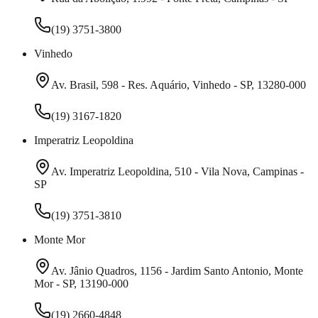
(19) 3751-3800
Vinhedo
Av. Brasil, 598 - Res. Aquário, Vinhedo - SP, 13280-000
(19) 3167-1820
Imperatriz Leopoldina
Av. Imperatriz Leopoldina, 510 - Vila Nova, Campinas -
SP
(19) 3751-3810
Monte Mor
Av. Jânio Quadros, 1156 - Jardim Santo Antonio, Monte
Mor - SP, 13190-000
(19) 2660-4848