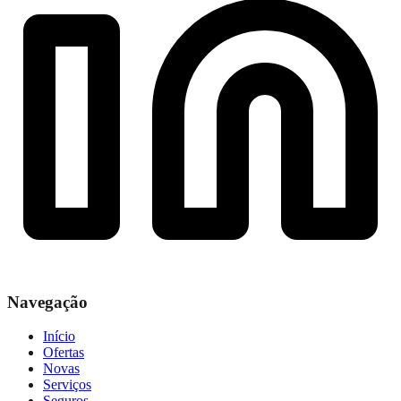
Navegação
Início
Ofertas
Novas
Serviços
Seguros