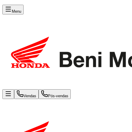
Menu
Vendas
Pós-vendas