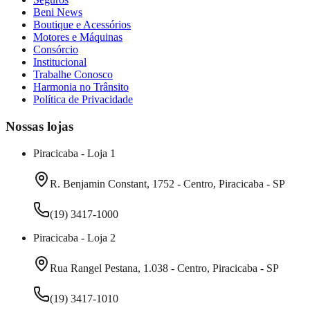
Beni News
Boutique e Acessórios
Motores e Máquinas
Consórcio
Institucional
Trabalhe Conosco
Harmonia no Trânsito
Política de Privacidade
Nossas lojas
Piracicaba - Loja 1
R. Benjamin Constant, 1752 - Centro, Piracicaba - SP
(19) 3417-1000
Piracicaba - Loja 2
Rua Rangel Pestana, 1.038 - Centro, Piracicaba - SP
(19) 3417-1010