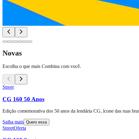
Novas
Escolha o que mais Combina com você.
Street
CG 160 50 Anos
Edição comemorativa dos 50 anos da lendária CG, ícone das ruas brasi
Saiba mais
Quero essa
Street
Oferta