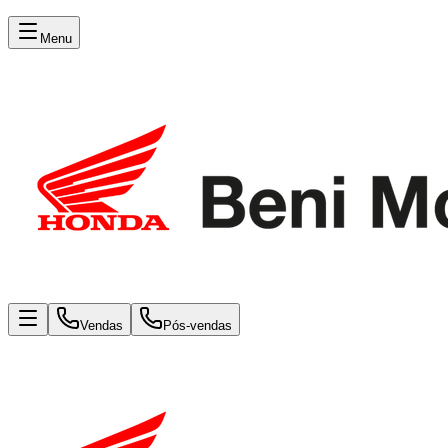
Menu
Vendas
Pós-vendas