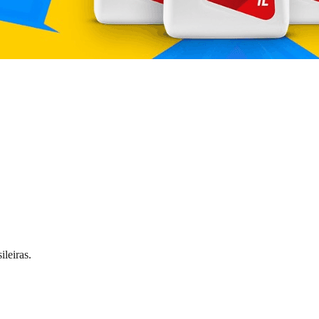
leiras.