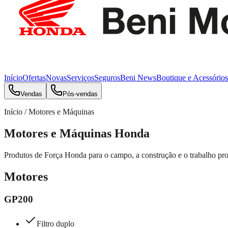
Início
Ofertas
Novas
Serviços
Seguros
Beni News
Boutique e Acessórios
Vendas
Pós-vendas
Início / Motores e Máquinas
Motores e Máquinas Honda
Produtos de Força Honda para o campo, a construção e o trabalho prof
Motores
GP200
Filtro duplo