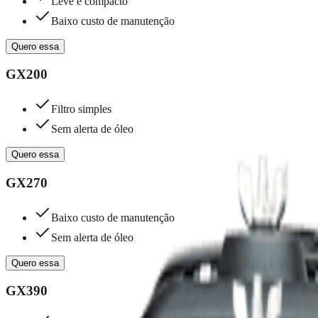
Leve e compacto
Baixo custo de manutenção
Quero essa
GX200
Filtro simples
Sem alerta de óleo
Quero essa
GX270
Baixo custo de manutenção
Sem alerta de óleo
Quero essa
GX390