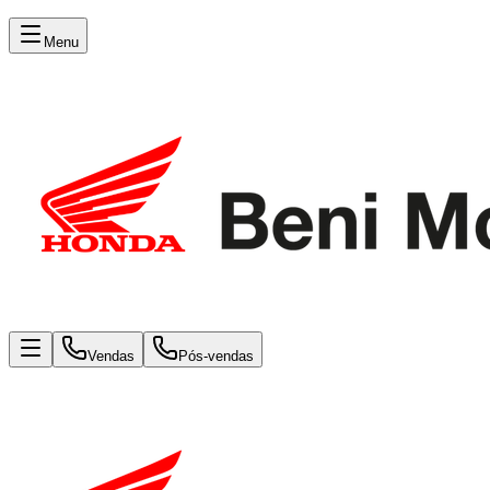
Menu
Vendas
Pós-vendas