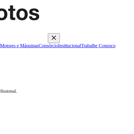
Motores e Máquinas
Consórcio
Institucional
Trabalhe Conosco
issional.