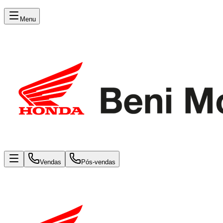
Menu
Vendas
Pós-vendas