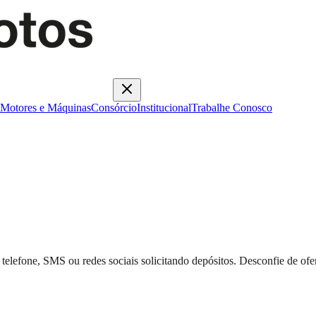
Motores e Máquinas
Consórcio
Institucional
Trabalhe Conosco
telefone, SMS ou redes sociais solicitando depósitos. Desconfie de ofer