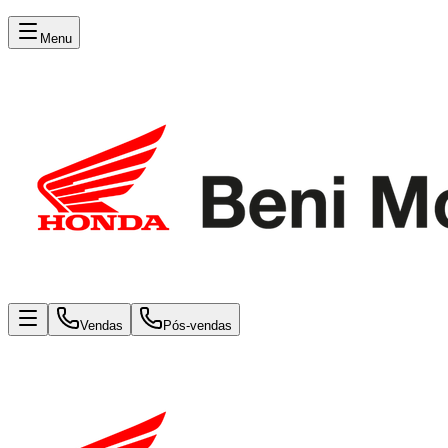
Menu
Vendas
Pós-vendas