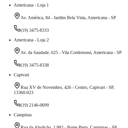
Americana - Loja 1
Av. América, 84 - Jardim Bela Vista, Americana - SP
(19) 3475-8333
Americana - Loja 2
Av. da Saudade, 625 - Vila Cordenonsi, Americana - SP
(19) 3475-8338
Capivari
Rua XV de Novembro, 426 - Centro, Capivari - SP,
13360-023
(19) 2146-0699
Campinas
Rua da Abolição, 1.992 - Ponte Preta, Campinas - SP