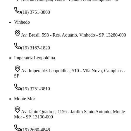
(19) 3751-3800
Vinhedo
Av. Brasil, 598 - Res. Aquário, Vinhedo - SP, 13280-000
(19) 3167-1820
Imperatriz Leopoldina
Av. Imperatriz Leopoldina, 510 - Vila Nova, Campinas -
SP
(19) 3751-3810
Monte Mor
Av. Jânio Quadros, 1156 - Jardim Santo Antonio, Monte
Mor - SP, 13190-000
(19) 2660-4848