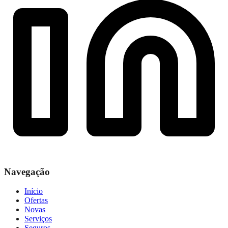
Navegação
Início
Ofertas
Novas
Serviços
Seguros