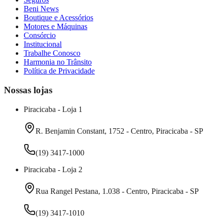
Beni News
Boutique e Acessórios
Motores e Máquinas
Consórcio
Institucional
Trabalhe Conosco
Harmonia no Trânsito
Política de Privacidade
Nossas lojas
Piracicaba - Loja 1
R. Benjamin Constant, 1752 - Centro, Piracicaba - SP
(19) 3417-1000
Piracicaba - Loja 2
Rua Rangel Pestana, 1.038 - Centro, Piracicaba - SP
(19) 3417-1010